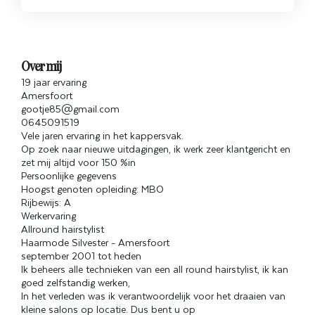
Over mij
19 jaar ervaring
Amersfoort
gootje85@gmail.com
0645091519
Vele jaren ervaring in het kappersvak.
Op zoek naar nieuwe uitdagingen, ik werk zeer klantgericht en
zet mij altijd voor 150 %in
Persoonlijke gegevens
Hoogst genoten opleiding: MBO
Rijbewijs: A
Werkervaring
Allround hairstylist
Haarmode Silvester - Amersfoort
september 2001 tot heden
Ik beheers alle technieken van een all round hairstylist, ik kan
goed zelfstandig werken,
In het verleden was ik verantwoordelijk voor het draaien van
kleine salons op locatie. Dus bent u op