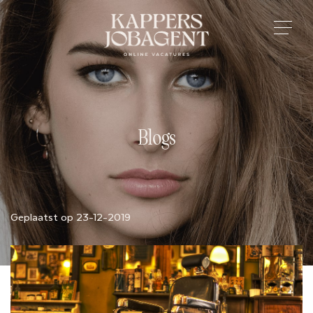
Blogs
Geplaatst op 23-12-2019